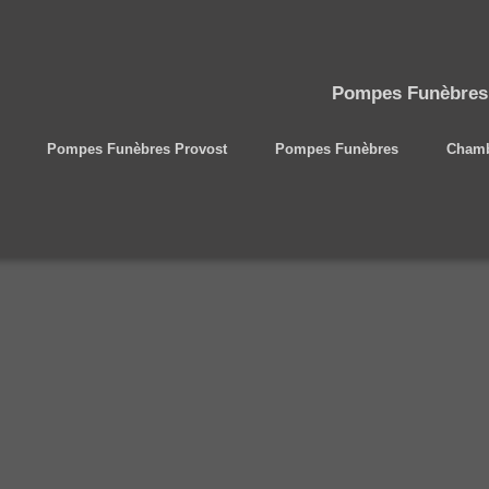
Pompes Funèbres P
Pompes Funèbres Provost
Pompes Funèbres
Chamb