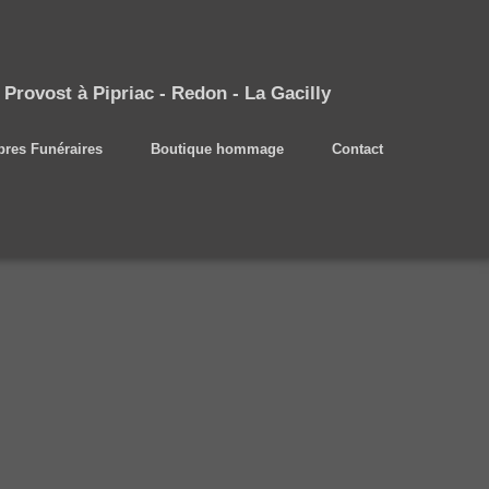
rovost à Pipriac - Redon - La Gacilly
res Funéraires
Boutique hommage
Contact